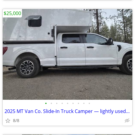
$25,000
•
•
•
•
•
•
•
•
•
2025 MT Van Co. Slide-In Truck Camper — lightly used and ready for adv
8/8