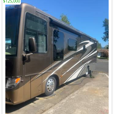
$125,000