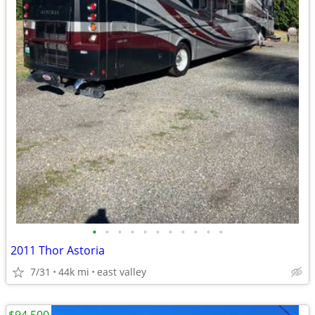
•
•
•
•
•
•
•
•
•
•
•
2011 Thor Astoria
7/31
44k mi
east valley