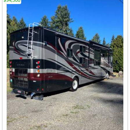
$94,500