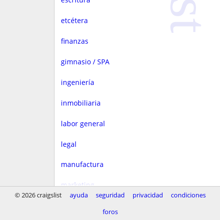
etcétera
finanzas
gimnasio / SPA
ingeniería
inmobiliaria
labor general
legal
manufactura
marketing
© 2026 craigslist
ayuda
seguridad
privacidad
condiciones
medios
foros